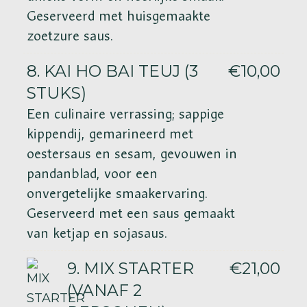
Geserveerd met huisgemaakte
zoetzure saus.
8. KAI HO BAI TEUJ (3
€10,00
STUKS)
Een culinaire verrassing; sappige
kippendij, gemarineerd met
oestersaus en sesam, gevouwen in
pandanblad, voor een
onvergetelijke smaakervaring.
Geserveerd met een saus gemaakt
van ketjap en sojasaus.
9. MIX STARTER
€21,00
(VANAF 2