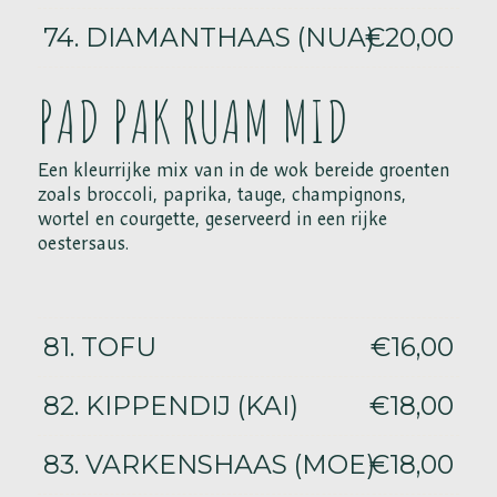
74. DIAMANTHAAS (NUA)
€20,00
PAD PAK RUAM MID
Een kleurrijke mix van in de wok bereide groenten
zoals broccoli, paprika, tauge, champignons,
wortel en courgette, geserveerd in een rijke
oestersaus.
81. TOFU
€16,00
82. KIPPENDIJ (KAI)
€18,00
83. VARKENSHAAS (MOE)
€18,00