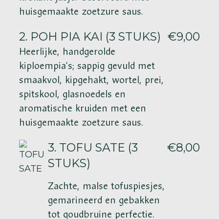
huisgemaakte zoetzure saus.
2. POH PIA KAI (3 STUKS)
€9,00
Heerlijke, handgerolde
kiploempia’s; sappig gevuld met
smaakvol, kipgehakt, wortel, prei,
spitskool, glasnoedels en
aromatische kruiden met een
huisgemaakte zoetzure saus.
3. TOFU SATE (3
€8,00
STUKS)
Zachte, malse tofuspiesjes,
gemarineerd en gebakken
tot goudbruine
perfectie.