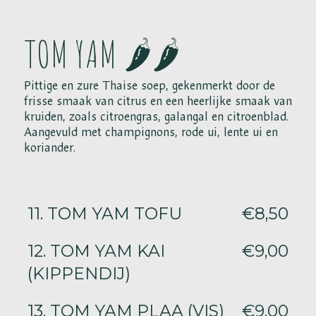
TOM YAM 🌶️🌶️
Pittige en zure Thaise soep, gekenmerkt door de
frisse smaak van citrus en een heerlijke smaak van
kruiden, zoals citroengras, galangal en citroenblad.
Aangevuld met champignons, rode ui, lente ui en
koriander.
11. TOM YAM TOFU
€8,50
12. TOM YAM KAI
€9,00
(KIPPENDIJ)
13. TOM YAM PLAA (VIS)
€9,00