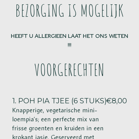
BEZORGING IS MOGELIJK
HEEFT U ALLERGIEEN LAAT HET ONS WETEN
!!!
VOORGERECHTEN
1. POH PIA TJEE (6 STUKS)
€8,00
Knapperige, vegetarische mini-
loempia’s; een perfecte mix van
frisse groenten en kruiden in een
krokant jasje. Geserveerd met