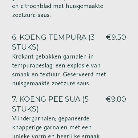
en citroenblad met huisgemaakte
zoetzure saus.
6. KOENG TEMPURA (3
€9.50
STUKS)
Krokant gebakken garnalen in
tempurabeslag; een explosie van
smaak en textuur. Geserveerd met
huisgemaakte zoetzure saus.
7. KOENG PEE SUA (5
€9,00
STUKS)
Vlindergarnalen; gepaneerde
knapperige garnalen met een
unieke vorm en heerlijke smaak.