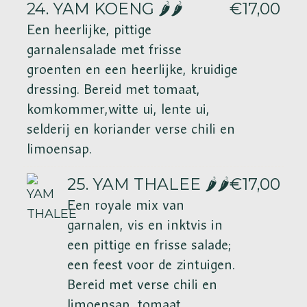
24. YAM KOENG 🌶️🌶️
€17,00
Een heerlijke, pittige
garnalensalade met frisse
groenten en een heerlijke, kruidige
dressing. Bereid met tomaat,
komkommer,witte ui, lente ui,
selderij en koriander verse chili en
limoensap.
25. YAM THALEE 🌶️🌶️
€17,00
Een royale mix van
garnalen, vis en inktvis in
een pittige en frisse salade;
een feest voor de zintuigen.
Bereid met verse chili en
limoensap tomaat,