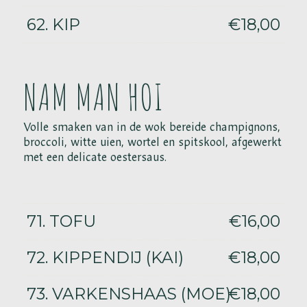
62. KIP
€18,00
NAM MAN HOI
Volle smaken van in de wok bereide champignons,
broccoli, witte uien, wortel en spitskool, afgewerkt
met een delicate oestersaus.
71. TOFU
€16,00
72. KIPPENDIJ (KAI)
€18,00
73. VARKENSHAAS (MOE)
€18,00