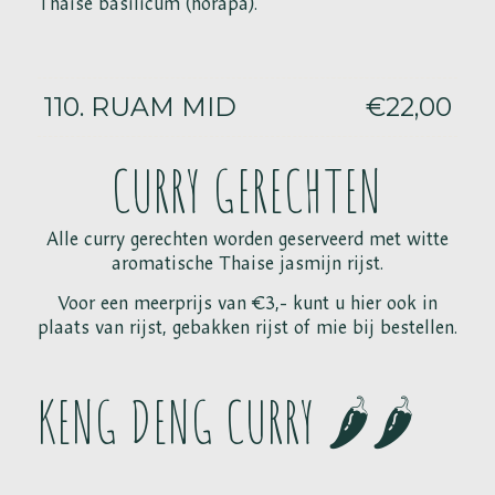
Thaise basilicum (horapa).
110. RUAM MID
€22,00
CURRY GERECHTEN
Alle curry gerechten worden geserveerd met witte
aromatische Thaise jasmijn rijst.
Voor een meerprijs van €3,- kunt u hier ook in
plaats van rijst, gebakken rijst of mie bij bestellen.
KENG DENG CURRY 🌶️🌶️