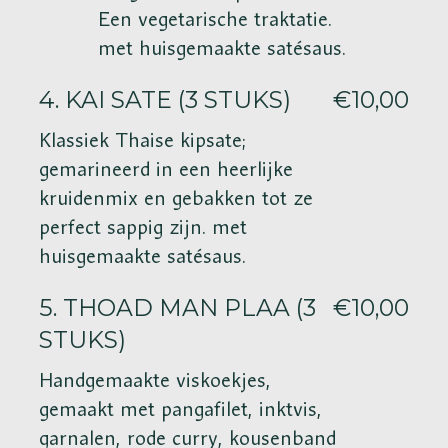
Een vegetarische traktatie.
met huisgemaakte satésaus.
4. KAI SATE (3 STUKS)
€10,00
Klassiek Thaise kipsate;
gemarineerd in een heerlijke
kruidenmix en gebakken tot ze
perfect sappig zijn. met
huisgemaakte satésaus.
5. THOAD MAN PLAA (3
€10,00
STUKS)
Handgemaakte viskoekjes,
gemaakt met pangafilet, inktvis,
garnalen,
rode curry,
kousenband