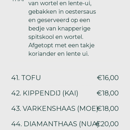
van wortel en lente-ui,
gebakken in oestersaus
en geserveerd op een
bedje van knapperige
spitskool en wortel.
Afgetopt met een takje
koriander en lente ui.
41. TOFU
€16,00
42. KIPPENDIJ (KAI)
€18,00
43. VARKENSHAAS (MOE)
€18,00
44. DIAMANTHAAS (NUA)
€20,00