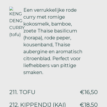
Een verrukkelijke rode
curry met romige
kokosmelk, bamboe,
zoete Thaise basilicum
(horapa), rode peper,
kousenband, Thaise
aubergine en aromatisch
citroenblad. Perfect voor
liefhebbers van pittige
smaken.
211. TOFU
€16,50
212. KIPPENDIJ (KAI)
€18,50