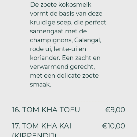
De zoete kokosmelk
vormt de basis van deze
kruidige soep, die perfect
samengaat met de
champignons, Galangal,
rode ui, lente-ui en
koriander. Een zacht en
verwarmend gerecht,
met een delicate zoete
smaak.
16. TOM KHA TOFU
€9,00
17. TOM KHA KAI
€10,00
(KIPPENDIJ)