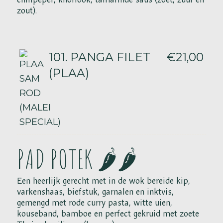
zout).
101. PANGA FILET
€21,00
(PLAA)
PAD POTEK 🌶️🌶️
Een heerlijk gerecht met in de wok bereide kip,
varkenshaas, biefstuk, garnalen en inktvis,
gemengd met rode curry pasta, witte uien,
kouseband, bamboe en perfect gekruid met zoete