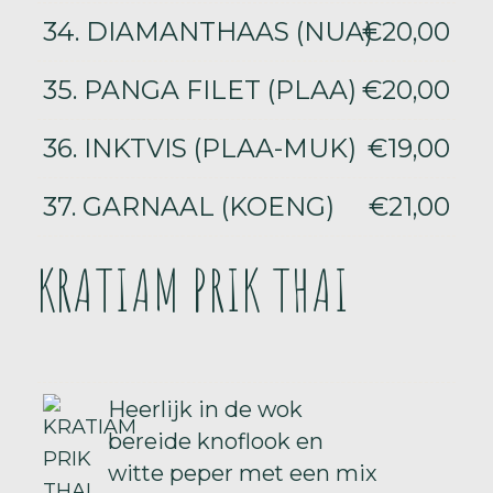
34. DIAMANTHAAS (NUA)
€20,00
35. PANGA FILET (PLAA)
€20,00
36. INKTVIS (PLAA-MUK)
€19,00
37. GARNAAL (KOENG)
€21,00
KRATIAM PRIK THAI
Heerlijk in de wok
bereide knoflook en
witte peper met een mix