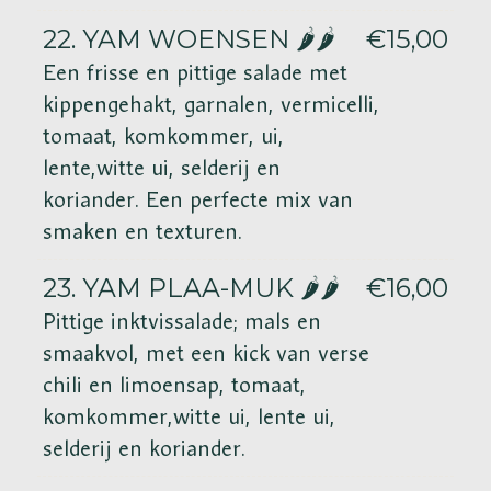
22. YAM WOENSEN 🌶️🌶️
€15,00
Een frisse en pittige salade met
kippengehakt, garnalen, vermicelli,
tomaat, komkommer, ui,
lente,witte ui, selderij en
koriander. Een perfecte mix van
smaken en texturen.
23. YAM PLAA-MUK 🌶️🌶️
€16,00
Pittige inktvissalade; mals en
smaakvol, met een kick van verse
chili en limoensap, tomaat,
komkommer,witte ui, lente ui,
selderij en koriander.