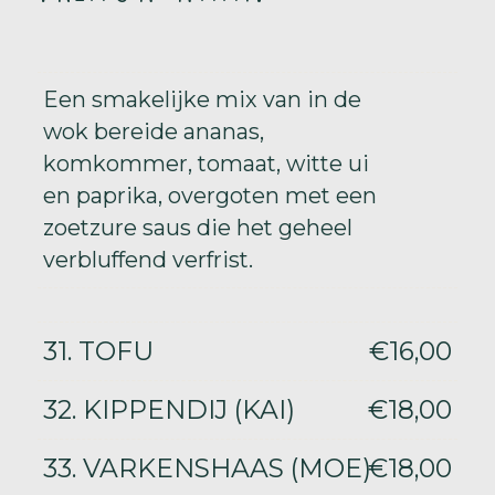
Een smakelijke mix van in de
wok bereide ananas,
komkommer, tomaat, witte ui
en paprika, overgoten met een
zoetzure saus die het geheel
verbluffend verfrist.
31. TOFU
€16,00
32. KIPPENDIJ (KAI)
€18,00
33. VARKENSHAAS (MOE)
€18,00