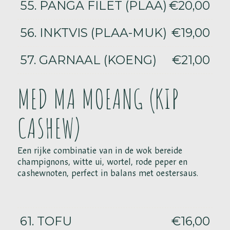
55. PANGA FILET (PLAA)
€20,00
56. INKTVIS (PLAA-MUK)
€19,00
57. GARNAAL (KOENG)
€21,00
MED MA MOEANG (KIP
CASHEW)
Een rijke combinatie van in de wok bereide
champignons, witte ui, wortel, rode peper en
cashewnoten, perfect in balans met oestersaus.
61. TOFU
€16,00