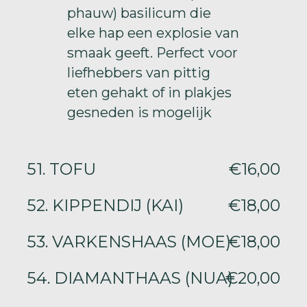
phauw) basilicum die
elke hap een explosie van
smaak geeft. Perfect voor
liefhebbers van pittig
eten gehakt of in plakjes
gesneden is mogelijk
51. TOFU
€16,00
52. KIPPENDIJ (KAI)
€18,00
53. VARKENSHAAS (MOE)
€18,00
54. DIAMANTHAAS (NUA)
€20,00