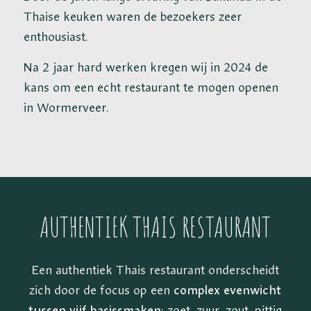
Thaise keuken waren de bezoekers zeer
enthousiast.
Na 2 jaar hard werken kregen wij in 2024 de
kans om een echt restaurant te mogen openen
in Wormerveer.
AUTHENTIEK THAIS RESTAURANT
Een authentiek Thais restaurant onderscheidt
zich door de focus op een
complex evenwicht
tussen vijf basissmaken
: zoet, zuur, zout, pittig