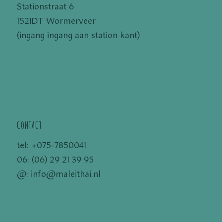
Stationstraat 6
1521DT Wormerveer
(ingang ingang aan station kant)
CONTACT
tel: +075-7850041
06: (06) 29 21 39 95
@:
info@maleithai.nl